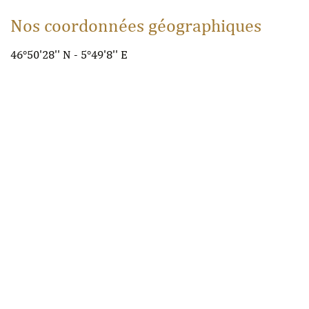
Nos coordonnées géographiques
46°50'28'' N - 5°49'8'' E