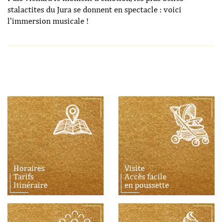
stalactites du Jura se donnent en spectacle : voici
l'immersion musicale !
Horaires
Visite
Tarifs
Accès facile
Itinéraire
en poussette