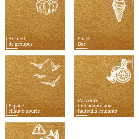
Accueil
Snack
de groupes
Bar
Parcours
Espace
non adapté aux
chauve-souris
fauteuils roulants